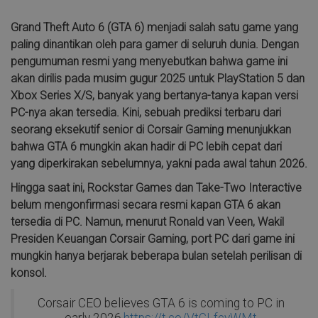
Grand Theft Auto 6 (GTA 6) menjadi salah satu game yang
paling dinantikan oleh para gamer di seluruh dunia. Dengan
pengumuman resmi yang menyebutkan bahwa game ini
akan dirilis pada musim gugur 2025 untuk PlayStation 5 dan
Xbox Series X/S, banyak yang bertanya-tanya kapan versi
PC-nya akan tersedia. Kini, sebuah prediksi terbaru dari
seorang eksekutif senior di Corsair Gaming menunjukkan
bahwa GTA 6 mungkin akan hadir di PC lebih cepat dari
yang diperkirakan sebelumnya, yakni pada awal tahun 2026.
Hingga saat ini, Rockstar Games dan Take-Two Interactive
belum mengonfirmasi secara resmi kapan GTA 6 akan
tersedia di PC. Namun, menurut Ronald van Veen, Wakil
Presiden Keuangan Corsair Gaming, port PC dari game ini
mungkin hanya berjarak beberapa bulan setelah perilisan di
konsol.
Corsair CEO believes GTA 6 is coming to PC in
early 2026.
https://t.co/VtGLfcyWMt