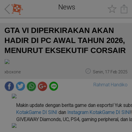
News
GTA VI DIPERKIRAKAN AKAN
HADIR DI PC AWAL TAHUN 2026,
MENURUT EKSEKUTIF CORSAIR
xboxone
Senin, 17 Feb 2025
Rahmat Handiko
Makin update dengan berita game dan esports! Yuk sub
KotakGame
DI SINI
dan
Instagram KotakGame
DI SINI
GIVEAWAY Diamonds, UC, PS4, gaming peripheral, dan la