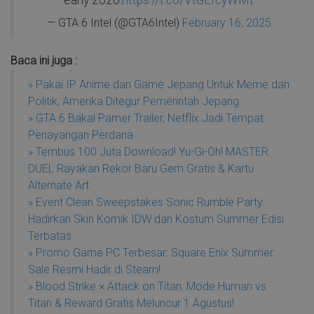
— GTA 6 Intel (@GTA6Intel)
February 16, 2025
Baca ini juga :
» Pakai IP Anime dan Game Jepang Untuk Meme dan
Politik, Amerika Ditegur Pemerintah Jepang
» GTA 6 Bakal Pamer Trailer, Netflix Jadi Tempat
Penayangan Perdana
» Tembus 100 Juta Download! Yu-Gi-Oh! MASTER
DUEL Rayakan Rekor Baru Gem Gratis & Kartu
Alternate Art
» Event Clean Sweepstakes Sonic Rumble Party:
Hadirkan Skin Komik IDW dan Kostum Summer Edisi
Terbatas
» Promo Game PC Terbesar: Square Enix Summer
Sale Resmi Hadir di Steam!
» Blood Strike × Attack on Titan: Mode Human vs
Titan & Reward Gratis Meluncur 1 Agustus!