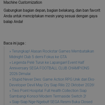
Machine Customization
Gabungkan bagian depan, bagian belakang, dan ban favorit
Anda untuk menciptakan mesin yang sesuai dengan gaya
balap Anda!
Baca ini juga :
» Terungkap! Alasan Rockstar Games Membatalkan
Midnight Club 5 demi Fokus ke GTA
» Legenda Pelé Turun ke Lapangan! Event Half
Anniversary SEGA FOOTBALL CLUB CHAMPIONS
2026 Dimulai
» Stupid Never Dies: Game Action RPG Unik dari Eks-
Developer Devil May Cry Siap Rilis 22 Oktober 2026!
» Two Point Hospital: Full Health Collection Siap
Sambangi Konsol Modern Termaside Switch 2!
» Siap-Siap Nge-Ngebut! SEGA Resmi Buka Closed