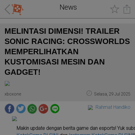
News
MELINTASI DIMENSI! TRAILER
SONIC RACING: CROSSWORLDS
MEMPERLIHATKAN
KUSTOMISASI MESIN DAN
GADGET!
xboxone
Selasa, 29 Jul 2025
Rahmat Handiko
Makin update dengan berita game dan esports! Yuk sub