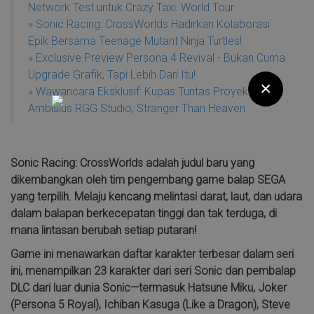
Network Test untuk Crazy Taxi: World Tour
» Sonic Racing: CrossWorlds Hadirkan Kolaborasi
Epik Bersama Teenage Mutant Ninja Turtles!
» Exclusive Preview Persona 4 Revival - Bukan Cuma
Upgrade Grafik, Tapi Lebih Dari Itu!
×
» Wawancara Eksklusif: Kupas Tuntas Proyek
Ambisius RGG Studio, Stranger Than Heaven
Sonic Racing: CrossWorlds adalah judul baru yang
dikembangkan oleh tim pengembang game balap SEGA
yang terpilih. Melaju kencang melintasi darat, laut, dan udara
dalam balapan berkecepatan tinggi dan tak terduga, di
mana lintasan berubah setiap putaran!
Game ini menawarkan daftar karakter terbesar dalam seri
ini, menampilkan 23 karakter dari seri Sonic dan pembalap
DLC dari luar dunia Sonic—termasuk Hatsune Miku, Joker
(Persona 5 Royal), Ichiban Kasuga (Like a Dragon), Steve