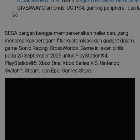
KotakGame
DI SINI
dan
Instagram KotakGame
DI SINI
GIVEAWAY Diamonds, UC, PS4, gaming peripheral, dan la
SEGA dengan bangga memperkenalkan trailer baru yang
menampilkan beragam fitur kustomisasi dan gadget dalam
game Sonic Racing: CrossWorlds. Game ini akan dirilis
pada 25 September 2025 untuk PlayStation®4,
PlayStation®5, Xbox One, Xbox Series X|S, Nintendo
Switch™, Steam, dan Epic Games Store.