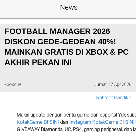
News
FOOTBALL MANAGER 2026
DISKON GEDE-GEDEAN 40%!
MAINKAN GRATIS DI XBOX & PC
AKHIR PEKAN INI
xboxone
Jumat, 17 Apr 2026
Rahmat Handiko
Makin update dengan berita game dan esports! Yuk sub
KotakGame
DI SINI
dan
Instagram KotakGame
DI SINI
GIVEAWAY Diamonds, UC, PS4, gaming peripheral, dan la