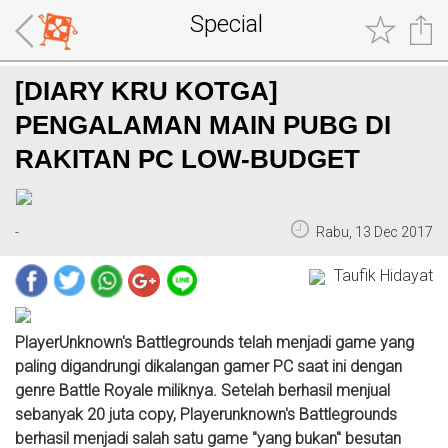
Special
[DIARY KRU KOTGA]
PENGALAMAN MAIN PUBG DI
RAKITAN PC LOW-BUDGET
-
Rabu, 13 Dec 2017
Taufik Hidayat
PlayerUnknown's Battlegrounds telah menjadi game yang
paling digandrungi dikalangan gamer PC saat ini dengan
genre Battle Royale miliknya. Setelah berhasil menjual
sebanyak 20 juta copy, Playerunknown's Battlegrounds
berhasil menjadi salah satu game "yang bukan" besutan