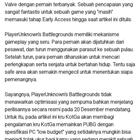
Valve dengan pemain terbanyak. Sebuah pencapaian yang
sangat fantastis untuk sebuah game yang "masih"
memasuki tahap Early Access hingga saat artikel ini ditulis.
PlayerUnknown's Battlegrounds memiliki mekanisme
gameplay yang seru. Para pemain akan dijatuhkan dari
pesawat, dan turun menggunakan parasut ke sebuah pulau.
Setelah turun, para pemain diharuskan untuk mencari
perlengkapan serta senjata untuk bertahan hidup. Tentu saja
safe area akan semakin mengecil untuk menentukan siapa
pemenangnya.
Sayangnya, PlayerUnknown's Battlegrounds tidak
menawarkan optimisasi yang sempurna bahkan menjelang
perilisannya secara resmi pada 20 Desember mendatang.
Untuk itu, pada artikel ini kru KotGa akan membagi
pengalaman kru KotGa memainkan PUBG dengan
spesifikasi PC "low budget" yang setidaknya mungkin bisa
menjadi tolak ukur bagi kamu yang sedang merakit sebuah