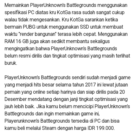
Memainkan PlayerUnknown's Battlegrounds menggunakan
spesifikasi PC diatas kru KotGa rasa sudah sangat cukup
walau tidak mengesankan. Kru KotGa sarankan ketika
bermain PUBG untuk menggunakan SSD untuk membuat
waktu "render bangunan" terasa lebih cepat. Menggunakan
RAM 16 GB juga akan sedikit membantu sekaligus
mengingatkan bahwa PlayerUnknown's Battlegrounds
belum resmi dirilis dan tingkat optimisasi yang masih terlihat
buruk.
PlayerUnknown's Battlegrounds sendiri sudah menjadi game
yang menjadi hits besar selama tahun 2017 ini lewat jutaan
pemain yang online setiap harinya dan siap dirilis pada 20
Desember mendatang dengan janji tingkat optimisasi yang
jauh lebih baik. Jika kamu belum mencicipi PlayerUnknown's
Battlegrounds dan ingin memainkan game ini,
Playerunknown's Battlegrounds tersedia di PC dan bisa
kamu beli melalui Steam dengan harga IDR 199.000.