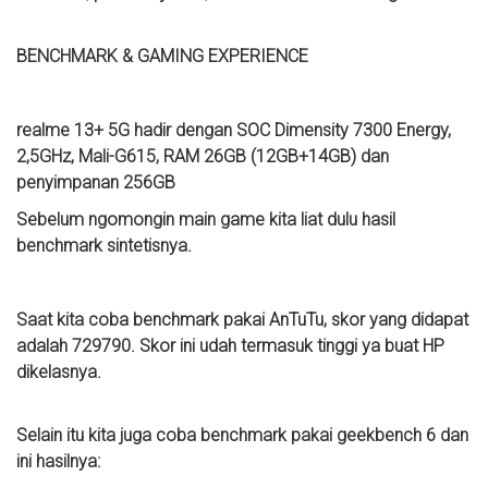
BENCHMARK & GAMING EXPERIENCE
realme 13+ 5G hadir dengan SOC Dimensity 7300 Energy,
2,5GHz, Mali-G615, RAM 26GB (12GB+14GB) dan
penyimpanan 256GB
Sebelum ngomongin main game kita liat dulu hasil
benchmark sintetisnya.
Saat kita coba benchmark pakai AnTuTu, skor yang didapat
adalah 729790. Skor ini udah termasuk tinggi ya buat HP
dikelasnya.
Selain itu kita juga coba benchmark pakai geekbench 6 dan
ini hasilnya: