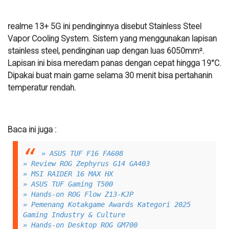
realme 13+ 5G ini pendinginnya disebut Stainless Steel
Vapor Cooling System. Sistem yang menggunakan lapisan
stainless steel, pendinginan uap dengan luas 6050mm².
Lapisan ini bisa meredam panas dengan cepat hingga 19°C.
Dipakai buat main game selama 30 menit bisa pertahanin
temperatur rendah.
Baca ini juga :
» ASUS TUF F16 FA608
» Review ROG Zephyrus G14 GA403
» MSI RAIDER 16 MAX HX
» ASUS TUF Gaming T500
» Hands-on ROG Flow Z13-KJP
» Pemenang Kotakgame Awards Kategori 2025
Gaming Industry & Culture
» Hands-on Desktop ROG GM700