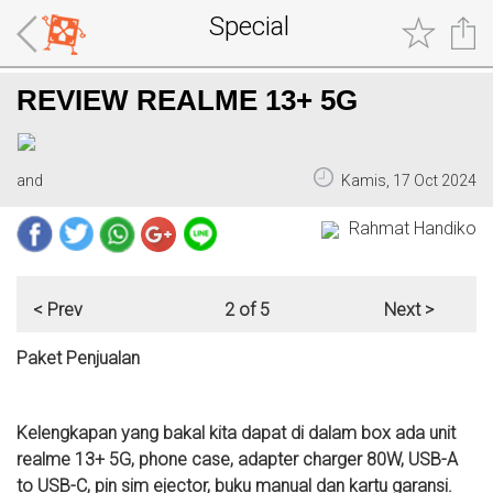
Special
REVIEW REALME 13+ 5G
and
Kamis, 17 Oct 2024
Rahmat Handiko
< Prev
2 of 5
Next >
Paket Penjualan
Kelengkapan yang bakal kita dapat di dalam box ada unit
realme 13+ 5G, phone case, adapter charger 80W, USB-A
to USB-C, pin sim ejector, buku manual dan kartu garansi.