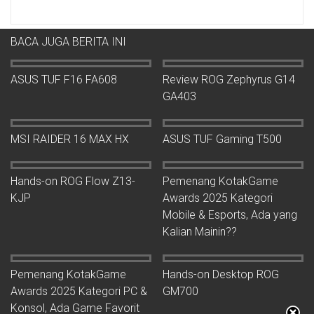
BACA JUGA BERITA INI
ASUS TUF F16 FA608
Review ROG Zephyrus G14
GA403
MSI RAIDER 16 MAX HX
ASUS TUF Gaming T500
Hands-on ROG Flow Z13-
Pemenang KotakGame
KJP
Awards 2025 Kategori
Mobile & Esports, Ada yang
Kalian Mainin??
Pemenang KotakGame
Hands-on Desktop ROG
Awards 2025 Kategori PC &
GM700
Konsol, Ada Game Favorit