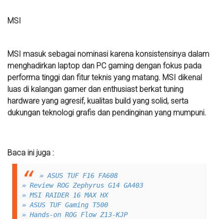
MSI
MSI masuk sebagai nominasi karena konsistensinya dalam
menghadirkan laptop dan PC gaming dengan fokus pada
performa tinggi dan fitur teknis yang matang. MSI dikenal
luas di kalangan gamer dan enthusiast berkat tuning
hardware yang agresif, kualitas build yang solid, serta
dukungan teknologi grafis dan pendinginan yang mumpuni.
Baca ini juga :
» ASUS TUF F16 FA608
» Review ROG Zephyrus G14 GA403
» MSI RAIDER 16 MAX HX
» ASUS TUF Gaming T500
» Hands-on ROG Flow Z13-KJP