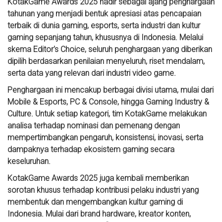
KotakGame Awards 2025 hadir sebagai ajang penghargaan
tahunan yang menjadi bentuk apresiasi atas pencapaian
terbaik di dunia gaming, esports, serta industri dan kultur
gaming sepanjang tahun, khususnya di Indonesia. Melalui
skema Editor's Choice, seluruh penghargaan yang diberikan
dipilih berdasarkan penilaian menyeluruh, riset mendalam,
serta data yang relevan dari industri video game.
Penghargaan ini mencakup berbagai divisi utama, mulai dari
Mobile & Esports, PC & Console, hingga Gaming Industry &
Culture. Untuk setiap kategori, tim KotakGame melakukan
analisa terhadap nominasi dan pemenang dengan
mempertimbangkan pengaruh, konsistensi, inovasi, serta
dampaknya terhadap ekosistem gaming secara
keseluruhan.
KotakGame Awards 2025 juga kembali memberikan
sorotan khusus terhadap kontribusi pelaku industri yang
membentuk dan mengembangkan kultur gaming di
Indonesia. Mulai dari brand hardware, kreator konten,