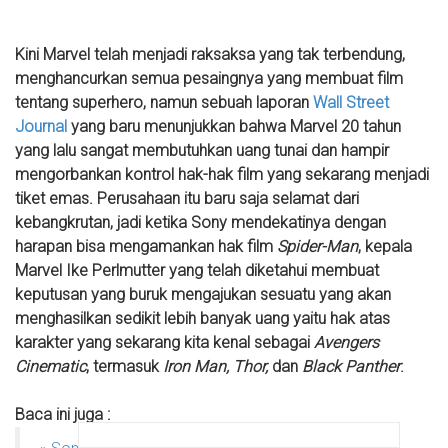
Kini Marvel telah menjadi raksaksa yang tak terbendung,
menghancurkan semua pesaingnya yang membuat film
tentang superhero, namun sebuah laporan
Wall Street
Journal
yang baru menunjukkan bahwa Marvel 20 tahun
yang lalu sangat membutuhkan uang tunai dan hampir
mengorbankan kontrol hak-hak film yang sekarang menjadi
tiket emas. Perusahaan itu baru saja selamat dari
kebangkrutan, jadi ketika Sony mendekatinya dengan
harapan bisa mengamankan hak film
Spider-Man
, kepala
Marvel Ike Perlmutter yang telah diketahui membuat
keputusan yang buruk mengajukan sesuatu yang akan
menghasilkan sedikit lebih banyak uang yaitu hak atas
karakter yang sekarang kita kenal sebagai
Avengers
Cinematic
, termasuk
Iron Man, Thor,
dan
Black Panther
.
Baca ini juga :