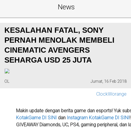
News
KESALAHAN FATAL, SONY
PERNAH MENOLAK MEMBELI
CINEMATIC AVENGERS
SEHARGA USD 25 JUTA
OL
Jumat, 16 Feb 2018
ClockWorange
Makin update dengan berita game dan esports! Yuk sub
KotakGame
DI SINI
dan
Instagram KotakGame
DI SINI
GIVEAWAY Diamonds, UC, PS4, gaming peripheral, dan la