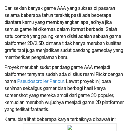
Dari sekian banyak game AAA yang sukses di pasaran
selama beberapa tahun terakhir, pasti ada beberapa
diantara kamu yang membayangkan apa jadinya jika
semua game ini dikemas dalam format berbeda. Salah
satu contoh yang paling keren disini adalah sebuah game
platformer 2D/2.5D, dimana tidak hanya merubah kualitas
grafis tapi juga menjadikan sudut pandang gameplay yang
memberikan pengalaman baru.
Proyek merubah sudut pandang game AAA menjadi
platformer ternyata sudah ada di situs resmi Flickr dengan
nama
Pseudoscroller Parlour.
Lewat proyek ini, para
seniman sekaligus gamer bisa berbagi hasil karya
screenshot yang mereka ambil dari game 3D populer,
kemudian merubah wujudnya menjadi game 2D platformer
yang terlihat fantastis.
Kamu bisa lihat beberapa karya terbaiknya dibawah ini: