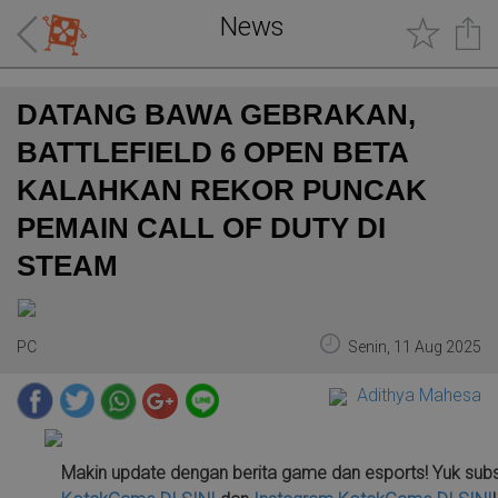
News
DATANG BAWA GEBRAKAN,
BATTLEFIELD 6 OPEN BETA
KALAHKAN REKOR PUNCAK
PEMAIN CALL OF DUTY DI
STEAM
PC
Senin, 11 Aug 2025
Adithya Mahesa
Makin update dengan berita game dan esports! Yuk sub