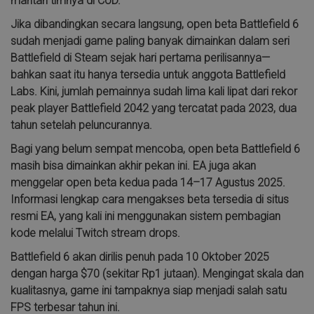
mantan timnya di CoD.
Jika dibandingkan secara langsung, open beta Battlefield 6
sudah menjadi game paling banyak dimainkan dalam seri
Battlefield di Steam sejak hari pertama perilisannya—
bahkan saat itu hanya tersedia untuk anggota Battlefield
Labs. Kini, jumlah pemainnya sudah lima kali lipat dari rekor
peak player Battlefield 2042 yang tercatat pada 2023, dua
tahun setelah peluncurannya.
Bagi yang belum sempat mencoba, open beta Battlefield 6
masih bisa dimainkan akhir pekan ini. EA juga akan
menggelar open beta kedua pada 14–17 Agustus 2025.
Informasi lengkap cara mengakses beta tersedia di situs
resmi EA, yang kali ini menggunakan sistem pembagian
kode melalui Twitch stream drops.
Battlefield 6 akan dirilis penuh pada 10 Oktober 2025
dengan harga $70 (sekitar Rp1 jutaan). Mengingat skala dan
kualitasnya, game ini tampaknya siap menjadi salah satu
FPS terbesar tahun ini.