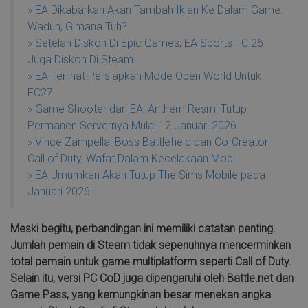
» EA Dikabarkan Akan Tambah Iklan Ke Dalam Game.
Waduh, Gimana Tuh?
» Setelah Diskon Di Epic Games, EA Sports FC 26
Juga Diskon Di Steam
» EA Terlihat Persiapkan Mode Open World Untuk
FC27
» Game Shooter dari EA, Anthem Resmi Tutup
Permanen Servernya Mulai 12 Januari 2026
» Vince Zampella, Boss Battlefield dan Co-Creator
Call of Duty, Wafat Dalam Kecelakaan Mobil
» EA Umumkan Akan Tutup The Sims Mobile pada
Januari 2026
Meski begitu, perbandingan ini memiliki catatan penting.
Jumlah pemain di Steam tidak sepenuhnya mencerminkan
total pemain untuk game multiplatform seperti Call of Duty.
Selain itu, versi PC CoD juga dipengaruhi oleh Battle.net dan
Game Pass, yang kemungkinan besar menekan angka