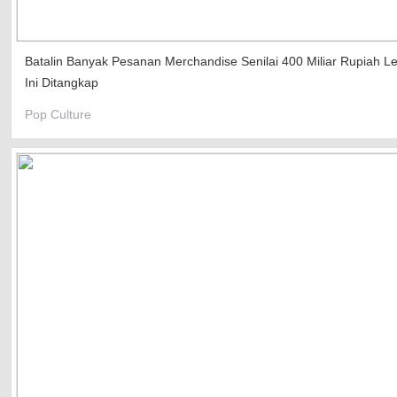
Top Games
Batalin Banyak Pesanan Merchandise Senilai 400 Miliar Rupiah 
Favourite
Ini Ditangkap
Pop Culture
About