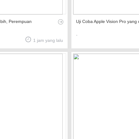
Lebih, Perempuan
Uji Coba Apple Vision Pro yang 
-
1 jam yang lalu