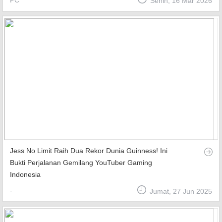
PC
Senin, 16 Mar 2026
Top Games
Favourite
About
Jess No Limit Raih Dua Rekor Dunia Guinness! Ini
Bukti Perjalanan Gemilang YouTuber Gaming
Indonesia
-
Jumat, 27 Jun 2025