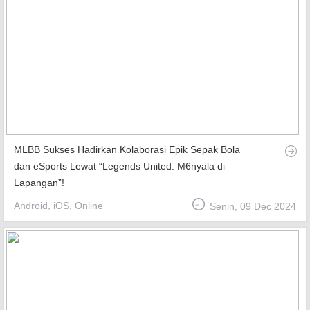
MLBB Sukses Hadirkan Kolaborasi Epik Sepak Bola
dan eSports Lewat “Legends United: M6nyala di
Lapangan”!
Android, iOS, Online
Senin, 09 Dec 2024