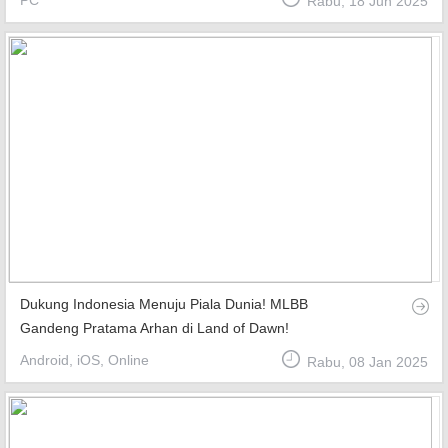
PC
Rabu, 18 Jun 2025
Top Games
Favourite
About
Dukung Indonesia Menuju Piala Dunia! MLBB
Gandeng Pratama Arhan di Land of Dawn!
Android, iOS, Online
Rabu, 08 Jan 2025