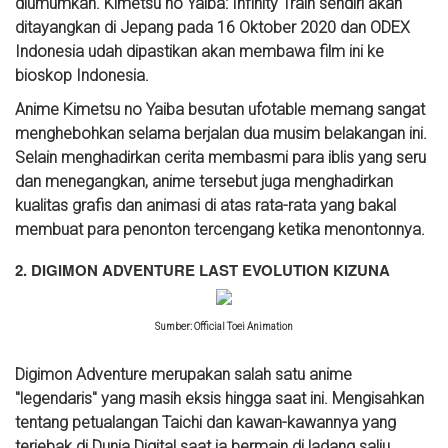
diumumkan. Kimetsu no Yaiba: Infinity Train sendiri akan
ditayangkan di Jepang pada 16 Oktober 2020 dan ODEX
Indonesia udah dipastikan akan membawa film ini ke
bioskop Indonesia.
Anime Kimetsu no Yaiba besutan ufotable memang sangat
menghebohkan selama berjalan dua musim belakangan ini.
Selain menghadirkan cerita membasmi para iblis yang seru
dan menegangkan, anime tersebut juga menghadirkan
kualitas grafis dan animasi di atas rata-rata yang bakal
membuat para penonton tercengang ketika menontonnya.
2. DIGIMON ADVENTURE LAST EVOLUTION KIZUNA
Sumber: Official Toei Animation
Digimon Adventure merupakan salah satu anime
"legendaris" yang masih eksis hingga saat ini. Mengisahkan
tentang petualangan Taichi dan kawan-kawannya yang
terjebak di Dunia Digital saat ia bermain di ladang salju,