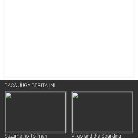
BACA JUGA BERITA INI
Suzume no Tojimari
Virgo and the Sparkling