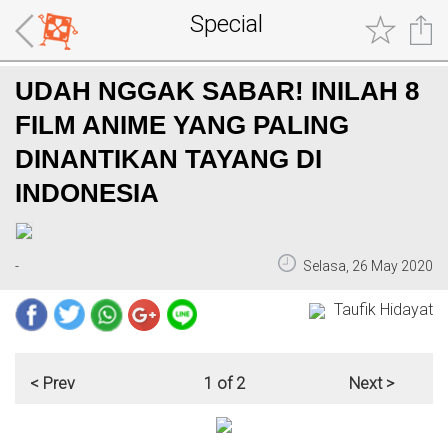
Special
UDAH NGGAK SABAR! INILAH 8
FILM ANIME YANG PALING
DINANTIKAN TAYANG DI
INDONESIA
-
Selasa, 26 May 2020
Taufik Hidayat
< Prev
1 of 2
Next >