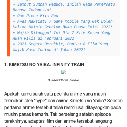
» Sambut Sumpah Pemuda, Inilah Game Pemersatu
Bangsa Indonesia!
» One Piece Film Red
» Awas Maksiat! 7 Game Mobile Yang Gak Boleh
Kalian Mainin Sebelum Buka Puasa Edisi 2022!
» Wajib Ditunggu! Ini Dia 7 Film Keren Yang
Akan Rilis di Februari 2022
» 2021 Segera Berakhir, Pantau 8 Film Yang
Wajib Kamu Tonton di Tahun 2022!
1. KIMETSU NO YAIBA: INFINITY TRAIN
Sumber: Official ufotable
Apakah kamu salah satu pecinta anime yang masih
termakan oleh "hype" dari anime Kimetsu no Yaiba? Season
pertama anime tersebut telah resmi usai ditayangkan pada
musim panas kemarin. Tak berselang setelah episode
terakhirnya, adaptasi film dari anime tersebut langsung