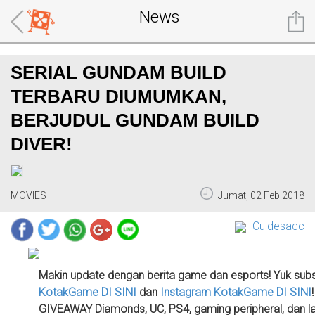
News
SERIAL GUNDAM BUILD
TERBARU DIUMUMKAN,
BERJUDUL GUNDAM BUILD
DIVER!
MOVIES
Jumat, 02 Feb 2018
Culdesacc
Makin update dengan berita game dan esports! Yuk sub
KotakGame
DI SINI
dan
Instagram KotakGame
DI SINI
GIVEAWAY Diamonds, UC, PS4, gaming peripheral, dan la