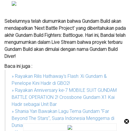
Sebelumnya telah diumumkan bahwa Gundam Build akan
mendapatkan 'Next Battle Project' yang diberitahukan pada
akhir Gundam Build Fighters: Battlogue. Hari ini, Bandai telah
mengumumkan dalam Live Stream bahwa proyek terbaru
Gundam Build akan dimulai dengan nama Gundam Build
Diver!
Baca ini juga :
» Rayakan Rilis Hathaway's Flash: Xi Gundam &
Penelope Kini Hadir di GBO2!
» Rayakan Anniversary ke-7 MOBILE SUIT GUNDAM
BATTLE OPERATION 2! Crossbone Gundam X1 Kai
Hadir sebagai Unit Bar
» Shania Yan Bawakan Lagu Tema Gundam "Far
Beyond The Stars", Suara Indonesia Menggema di
Dunia Anime!